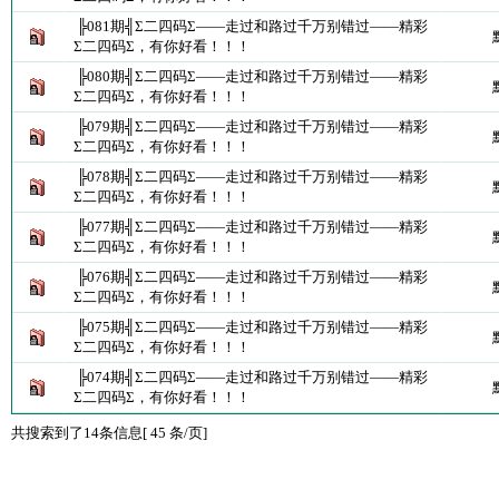
╠081期╣Σ二四码Σ——走过和路过千万别错过——精彩
Σ二四码Σ，有你好看！！！
╠080期╣Σ二四码Σ——走过和路过千万别错过——精彩
Σ二四码Σ，有你好看！！！
╠079期╣Σ二四码Σ——走过和路过千万别错过——精彩
Σ二四码Σ，有你好看！！！
╠078期╣Σ二四码Σ——走过和路过千万别错过——精彩
Σ二四码Σ，有你好看！！！
╠077期╣Σ二四码Σ——走过和路过千万别错过——精彩
Σ二四码Σ，有你好看！！！
╠076期╣Σ二四码Σ——走过和路过千万别错过——精彩
Σ二四码Σ，有你好看！！！
╠075期╣Σ二四码Σ——走过和路过千万别错过——精彩
Σ二四码Σ，有你好看！！！
╠074期╣Σ二四码Σ——走过和路过千万别错过——精彩
Σ二四码Σ，有你好看！！！
共搜索到了14条信息[ 45 条/页]