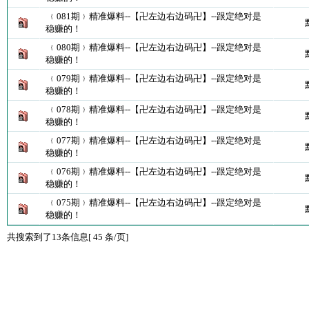
﹛081期﹜精准爆料--【卍左边右边码卍】--跟定绝对是
稳赚的！
﹛080期﹜精准爆料--【卍左边右边码卍】--跟定绝对是
稳赚的！
﹛079期﹜精准爆料--【卍左边右边码卍】--跟定绝对是
稳赚的！
﹛078期﹜精准爆料--【卍左边右边码卍】--跟定绝对是
稳赚的！
﹛077期﹜精准爆料--【卍左边右边码卍】--跟定绝对是
稳赚的！
﹛076期﹜精准爆料--【卍左边右边码卍】--跟定绝对是
稳赚的！
﹛075期﹜精准爆料--【卍左边右边码卍】--跟定绝对是
稳赚的！
共搜索到了13条信息[ 45 条/页]