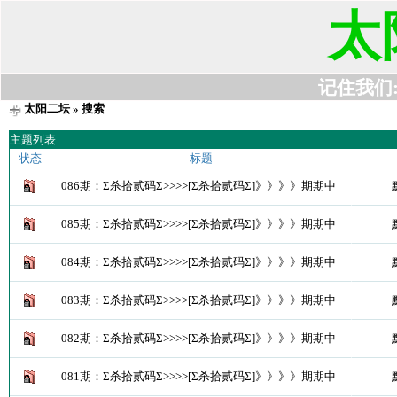
太
记住我们:t6
太阳二坛
» 搜索
主题列表
状态
标题
086期：Σ杀拾贰码Σ>>>>[Σ杀拾贰码Σ]》》》》期期中
085期：Σ杀拾贰码Σ>>>>[Σ杀拾贰码Σ]》》》》期期中
084期：Σ杀拾贰码Σ>>>>[Σ杀拾贰码Σ]》》》》期期中
083期：Σ杀拾贰码Σ>>>>[Σ杀拾贰码Σ]》》》》期期中
082期：Σ杀拾贰码Σ>>>>[Σ杀拾贰码Σ]》》》》期期中
081期：Σ杀拾贰码Σ>>>>[Σ杀拾贰码Σ]》》》》期期中