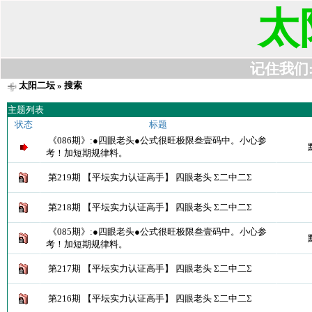
太
记住我们:t6
太阳二坛
» 搜索
主题列表
状态
标题
《086期》:●四眼老头●公式很旺极限叁壹码中。小心参
考！加短期规律料。
第219期 【平坛实力认证高手】 四眼老头 Σ二中二Σ
第218期 【平坛实力认证高手】 四眼老头 Σ二中二Σ
《085期》:●四眼老头●公式很旺极限叁壹码中。小心参
考！加短期规律料。
第217期 【平坛实力认证高手】 四眼老头 Σ二中二Σ
第216期 【平坛实力认证高手】 四眼老头 Σ二中二Σ