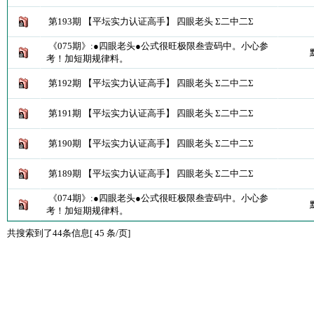
第193期 【平坛实力认证高手】 四眼老头 Σ二中二Σ
《075期》:●四眼老头●公式很旺极限叁壹码中。小心参
考！加短期规律料。
第192期 【平坛实力认证高手】 四眼老头 Σ二中二Σ
第191期 【平坛实力认证高手】 四眼老头 Σ二中二Σ
第190期 【平坛实力认证高手】 四眼老头 Σ二中二Σ
第189期 【平坛实力认证高手】 四眼老头 Σ二中二Σ
《074期》:●四眼老头●公式很旺极限叁壹码中。小心参
考！加短期规律料。
共搜索到了44条信息[ 45 条/页]