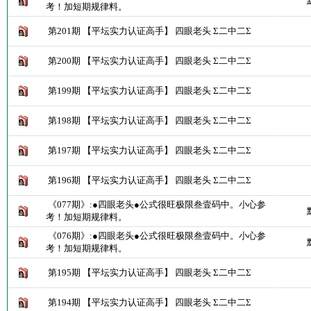
考！加短期规律料。
第201期 【平坛实力认证高手】 四眼老头 Σ二中二Σ
第200期 【平坛实力认证高手】 四眼老头 Σ二中二Σ
第199期 【平坛实力认证高手】 四眼老头 Σ二中二Σ
第198期 【平坛实力认证高手】 四眼老头 Σ二中二Σ
第197期 【平坛实力认证高手】 四眼老头 Σ二中二Σ
第196期 【平坛实力认证高手】 四眼老头 Σ二中二Σ
《077期》:●四眼老头●公式很旺极限叁壹码中。小心参
考！加短期规律料。
《076期》:●四眼老头●公式很旺极限叁壹码中。小心参
考！加短期规律料。
第195期 【平坛实力认证高手】 四眼老头 Σ二中二Σ
第194期 【平坛实力认证高手】 四眼老头 Σ二中二Σ