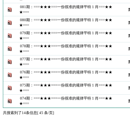
081期：===★★★===一份很准的规律平特 1 肖===★★
★===
080期：===★★★===一份很准的规律平特 1 肖===★★
★===
079期：===★★★===一份很准的规律平特 1 肖===★★
★===
078期：===★★★===一份很准的规律平特 1 肖===★★
★===
077期：===★★★===一份很准的规律平特 1 肖===★★
★===
076期：===★★★===一份很准的规律平特 1 肖===★★
★===
075期：===★★★===一份很准的规律平特 1 肖===★★
★===
074期：===★★★===一份很准的规律平特 1 肖===★★
★===
共搜索到了14条信息[ 45 条/页]