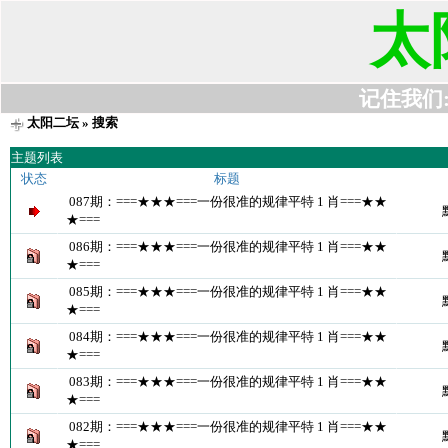
太
记住我们:t6
太阳二坛
» 搜索
主题列表
状态
标题
087期：===★★★===一份很准的规律平特 1 肖===★★
★===
086期：===★★★===一份很准的规律平特 1 肖===★★
★===
085期：===★★★===一份很准的规律平特 1 肖===★★
★===
084期：===★★★===一份很准的规律平特 1 肖===★★
★===
083期：===★★★===一份很准的规律平特 1 肖===★★
★===
082期：===★★★===一份很准的规律平特 1 肖===★★
★===