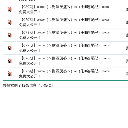
【080期】∞∞∞（↘财源茂盛↘）∞（卍Ⅲ连尾卍）∞∞∞
免费大公开！
【079期】∞∞∞（↘财源茂盛↘）∞（卍Ⅲ连尾卍）∞∞∞
免费大公开！
【078期】∞∞∞（↘财源茂盛↘）∞（卍Ⅲ连尾卍）∞∞∞
免费大公开！
【077期】∞∞∞（↘财源茂盛↘）∞（卍Ⅲ连尾卍）∞∞∞
免费大公开！
【076期】∞∞∞（↘财源茂盛↘）∞（卍Ⅲ连尾卍）∞∞∞
免费大公开！
【075期】∞∞∞（↘财源茂盛↘）∞（卍Ⅲ连尾卍）∞∞∞
免费大公开！
共搜索到了12条信息[ 45 条/页]