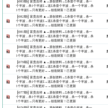
╟083期╢ 富贵吉祥 ▲→原创资料→Σ杀壹个半波，杀一
个半波，杀1个半波Σ→送Σ杀壹个半波，杀一个半波，杀
1个半波Σ→只有更好→→创造财富！己更新
╟082期╢ 富贵吉祥 ▲→原创资料→Σ杀壹个半波，杀一
个半波，杀1个半波Σ→送Σ杀壹个半波，杀一个半波，杀
1个半波Σ→只有更好→→创造财富！己更新
╟081期╢ 富贵吉祥 ▲→原创资料→Σ杀壹个半波，杀一
个半波，杀1个半波Σ→送Σ杀壹个半波，杀一个半波，杀
1个半波Σ→只有更好→→创造财富！己更新
╟080期╢ 富贵吉祥 ▲→原创资料→Σ杀壹个半波，杀一
个半波，杀1个半波Σ→送Σ杀壹个半波，杀一个半波，杀
1个半波Σ→只有更好→→创造财富！己更新
╟079期╢ 富贵吉祥 ▲→原创资料→Σ杀壹个半波，杀一
个半波，杀1个半波Σ→送Σ杀壹个半波，杀一个半波，杀
1个半波Σ→只有更好→→创造财富！己更新
╟078期╢ 富贵吉祥 ▲→原创资料→Σ杀壹个半波，杀一
个半波，杀1个半波Σ→送Σ杀壹个半波，杀一个半波，杀
1个半波Σ→只有更好→→创造财富！己更新
╟077期╢ 富贵吉祥 ▲→原创资料→Σ杀壹个半波，杀一
个半波，杀1个半波Σ→送Σ杀壹个半波，杀一个半波，杀
1个半波Σ→只有更好→→创造财富！己更新
╟076期╢ 富贵吉祥 ▲→原创资料→Σ杀壹个半波，杀一