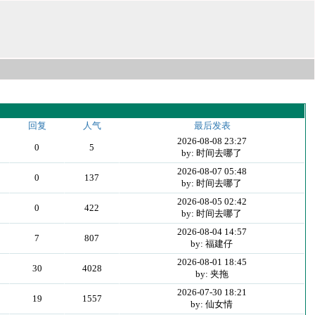
回复
人气
最后发表
2026-08-08 23:27
0
5
by: 时间去哪了
2026-08-07 05:48
0
137
by: 时间去哪了
2026-08-05 02:42
0
422
by: 时间去哪了
2026-08-04 14:57
7
807
by: 福建仔
2026-08-01 18:45
30
4028
by: 夹拖
2026-07-30 18:21
19
1557
by: 仙女情