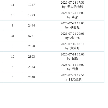
2026-07-28 17:56
11
1927
by: 无人的地球
2026-07-25 17:03
10
1973
by: 冬热
2026-07-23 13:05
8
2444
by: 铁算盘
2026-07-21 20:06
31
5771
by: 地中海
2026-07-16 18:18
3
2050
by: 六乐哥
2026-07-14 15:06
10
2893
by: 团圆
2026-07-11 18:02
5
2354
by: 云盘
2026-07-09 17:51
5
2348
by: 日光星辰