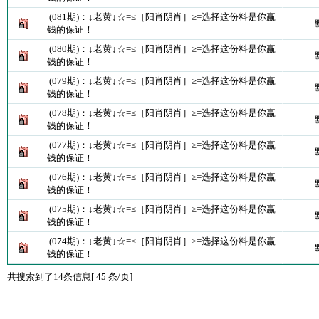
(081期)：↓老黄↓☆=≤［阳肖阴肖］≥=选择这份料是你赢
钱的保证！
(080期)：↓老黄↓☆=≤［阳肖阴肖］≥=选择这份料是你赢
钱的保证！
(079期)：↓老黄↓☆=≤［阳肖阴肖］≥=选择这份料是你赢
钱的保证！
(078期)：↓老黄↓☆=≤［阳肖阴肖］≥=选择这份料是你赢
钱的保证！
(077期)：↓老黄↓☆=≤［阳肖阴肖］≥=选择这份料是你赢
钱的保证！
(076期)：↓老黄↓☆=≤［阳肖阴肖］≥=选择这份料是你赢
钱的保证！
(075期)：↓老黄↓☆=≤［阳肖阴肖］≥=选择这份料是你赢
钱的保证！
(074期)：↓老黄↓☆=≤［阳肖阴肖］≥=选择这份料是你赢
钱的保证！
共搜索到了14条信息[ 45 条/页]