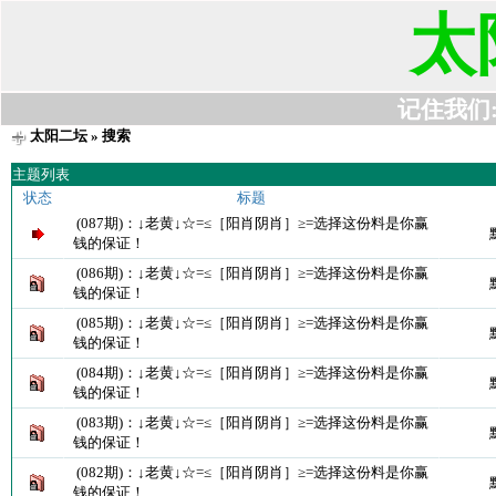
太
记住我们:t6
太阳二坛
» 搜索
主题列表
状态
标题
(087期)：↓老黄↓☆=≤［阳肖阴肖］≥=选择这份料是你赢
钱的保证！
(086期)：↓老黄↓☆=≤［阳肖阴肖］≥=选择这份料是你赢
钱的保证！
(085期)：↓老黄↓☆=≤［阳肖阴肖］≥=选择这份料是你赢
钱的保证！
(084期)：↓老黄↓☆=≤［阳肖阴肖］≥=选择这份料是你赢
钱的保证！
(083期)：↓老黄↓☆=≤［阳肖阴肖］≥=选择这份料是你赢
钱的保证！
(082期)：↓老黄↓☆=≤［阳肖阴肖］≥=选择这份料是你赢
钱的保证！