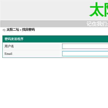
太
记住我们:t6
太阳二坛
» 找回密码
密码发送程序
用户名
Email