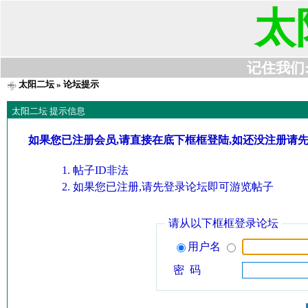
太
记住我们:t6
太阳二坛
» 论坛提示
太阳二坛 提示信息
如果您已注册会员,请直接在底下框框登陆,如还没注册请
帖子ID非法
如果您已注册,请先登录论坛即可游览帖子
请从以下框框登录论坛
用户名
密 码