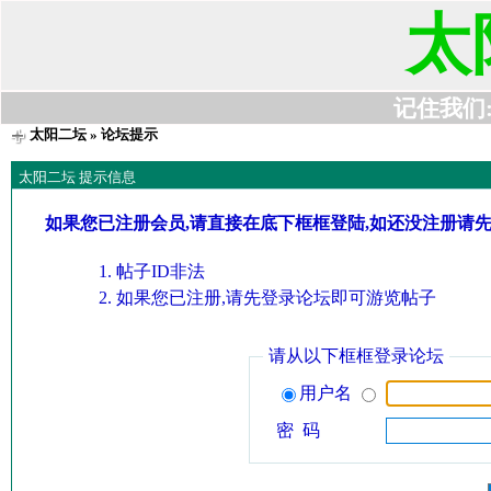
太
记住我们:t6
太阳二坛
» 论坛提示
太阳二坛 提示信息
如果您已注册会员,请直接在底下框框登陆,如还没注册请
帖子ID非法
如果您已注册,请先登录论坛即可游览帖子
请从以下框框登录论坛
用户名
密 码